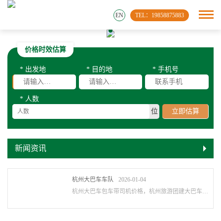
EN
TEL：19858875883
价格时效估算
* 出发地
* 目的地
* 手机号
* 人数
位
立即估算
新闻资讯
杭州大巴车车队
2026-01-04
杭州大巴车包车带司机价格，杭州旅游团建大巴车队租赁，杭州商务会议会展大巴车队，杭···