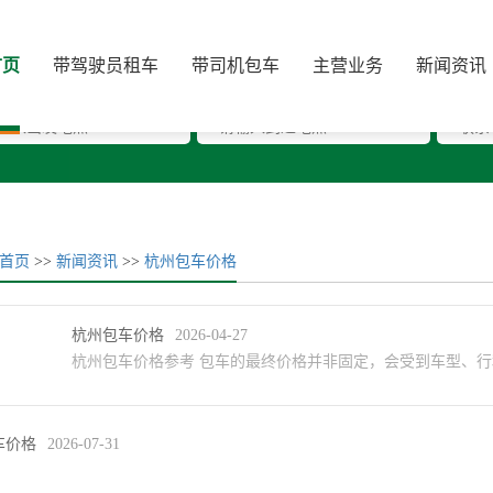
价格时效估算
首页
带驾驶员租车
带司机包车
主营业务
新闻资讯
出发地
* 目的地
* 手
首页
>>
新闻资讯
>>
杭州包车价格
杭州包车价格
2026-04-27
杭州包车价格参考 包车的最终价格并非固定，会受到车型、行程
车价格
2026-07-31