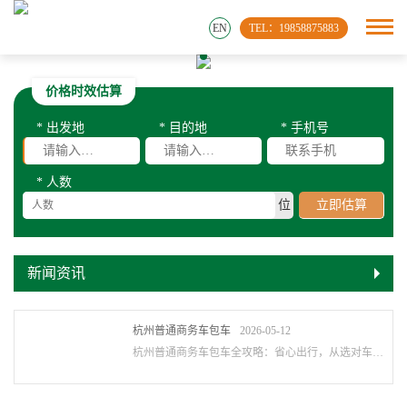
EN
TEL：19858875883
价格时效估算
* 出发地
* 目的地
* 手机号
* 人数
位
立即估算
新闻资讯
杭州普通商务车包车
2026-05-12
杭州普通商务车包车全攻略：省心出行，从选对车开始！杭州7座商务车包车，杭州商务包车···