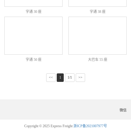
宇通 30 座
宇通 38 座
宇通 50 座
大巴车 55 座
<<
1
1/1
>>
微信
Copyright © 2025 Express Freight
浙ICP备2021007977号